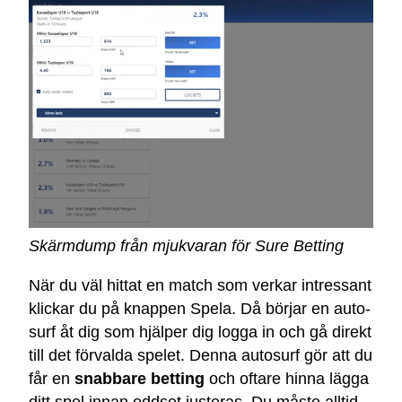
Skärmdump från mjukvaran för Sure Betting
När du väl hittat en match som verkar intressant
klickar du på knappen Spela. Då börjar en auto-
surf åt dig som hjälper dig logga in och gå direkt
till det förvalda spelet. Denna autosurf gör att du
får en
snabbare betting
och oftare hinna lägga
ditt spel innan oddset justeras. Du måste alltid