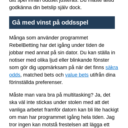
godkänna din betslip själv dock.
Gå med vinst på oddsspel
Många som använder programmet
RebelBetting har det igång under tiden de
jobbar med annat på sin dator. Du kan ställa in
notiser med olika ljud eller blinkande fönster
som gör dig uppmärksam på när det finns
säkra
odds
, matched bets och
value bets
utifrån dina
förinställda preferenser.
Måste man vara bra på multitasking? Ja, det
ska väl inte stickas under stolen med att det
vanliga arbetet framför datorn kan bli lite hackigt
om man har programmet igång hela tiden. Jag
tror ingen kan motstå frestelsen att lägga ett