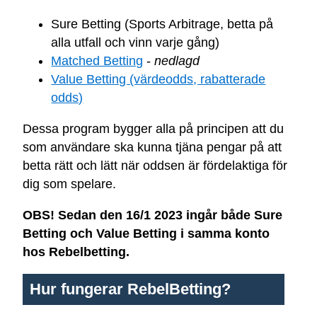
Sure Betting (Sports Arbitrage, betta på
alla utfall och vinn varje gång)
Matched Betting
-
nedlagd
Value Betting (värdeodds, rabatterade
odds)
Dessa program bygger alla på principen att du
som användare ska kunna tjäna pengar på att
betta rätt och lätt när oddsen är fördelaktiga för
dig som spelare.
OBS! Sedan den 16/1 2023 ingår både Sure
Betting och Value Betting i samma konto
hos Rebelbetting.
Hur fungerar RebelBetting?