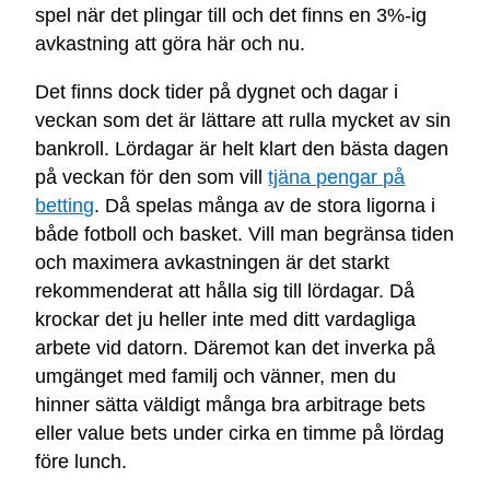
spel när det plingar till och det finns en 3%-ig
avkastning att göra här och nu.
Det finns dock tider på dygnet och dagar i
veckan som det är lättare att rulla mycket av sin
bankroll. Lördagar är helt klart den bästa dagen
på veckan för den som vill
tjäna pengar på
betting
. Då spelas många av de stora ligorna i
både fotboll och basket. Vill man begränsa tiden
och maximera avkastningen är det starkt
rekommenderat att hålla sig till lördagar. Då
krockar det ju heller inte med ditt vardagliga
arbete vid datorn. Däremot kan det inverka på
umgänget med familj och vänner, men du
hinner sätta väldigt många bra arbitrage bets
eller value bets under cirka en timme på lördag
före lunch.